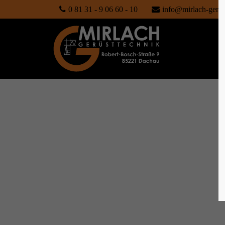
0 81 31 - 9 06 60 - 10
info@mirlach-gerue