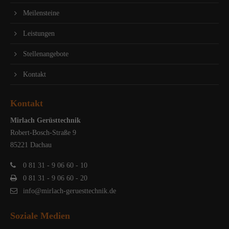
Meilensteine
Leistungen
Stellenangebote
Kontakt
Kontakt
Mirlach Gerüsttechnik
Robert-Bosch-Straße 9
85221 Dachau
0 81 31 - 9 06 60 - 10
0 81 31 - 9 06 60 - 20
info@mirlach-geruesttechnik.de
Soziale Medien